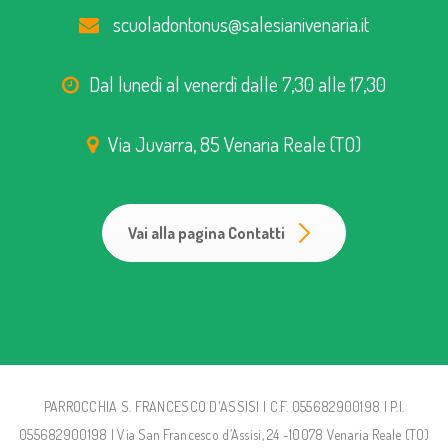
scuoladontonus@salesianivenaria.it
Dal lunedì al venerdì dalle 7,30 alle 17,30
Via Juvarra, 85 Venaria Reale (TO)
Vai alla pagina Contatti
PARROCCHIA S. FRANCESCO D'ASSISI | C.F. 055682900198 | P.I.
055682900198 | Via San Francesco d’Assisi, 24 -10078 Venaria Reale (TO)