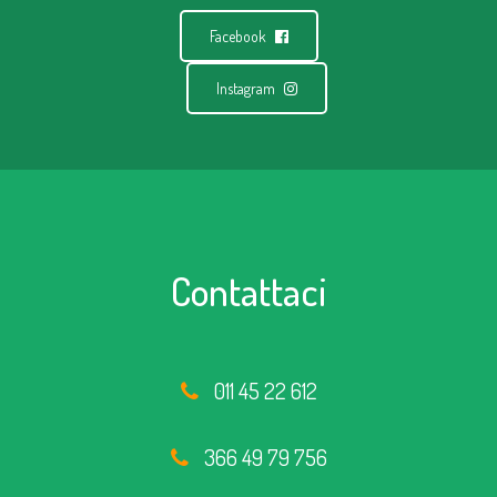
Facebook
Instagram
Contattaci
011 45 22 612
366 49 79 756