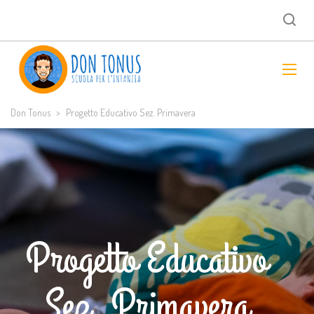
Don Tonus
>
Progetto Educativo Sez. Primavera
Progetto Educativo
Sez. Primavera