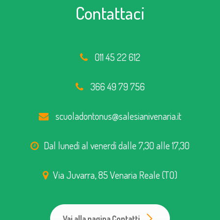
Contattaci
011 45 22 612
366 49 79 756
scuoladontonus@salesianivenaria.it
Dal lunedì al venerdì dalle 7,30 alle 17,30
Via Juvarra, 85 Venaria Reale (TO)
Vai alla pagina Contatti