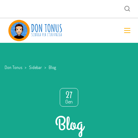
Don Tonus
>
Sidebar
>
Blog
27
Gen
Blog