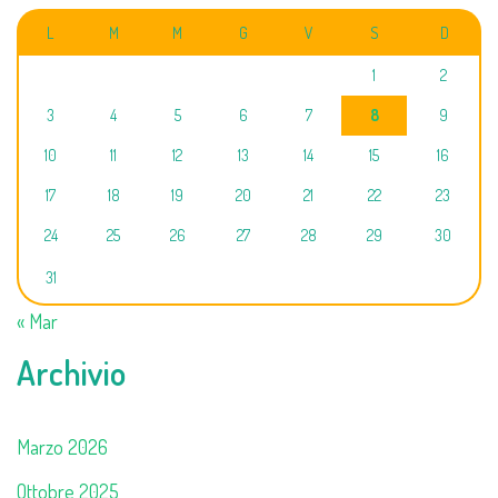
L
M
M
G
V
S
D
1
2
3
4
5
6
7
8
9
10
11
12
13
14
15
16
17
18
19
20
21
22
23
24
25
26
27
28
29
30
31
« Mar
Archivio
Marzo 2026
Ottobre 2025