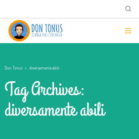
Don Tonus
>
diversamente abili
Tag Archives:
diversamente abili