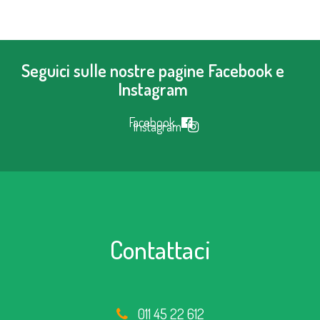
Seguici sulle nostre pagine Facebook e
Instagram
Facebook
Instagram
Contattaci
011 45 22 612