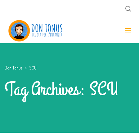
Don Tonus
>
SCU
Tag Archives: SCU