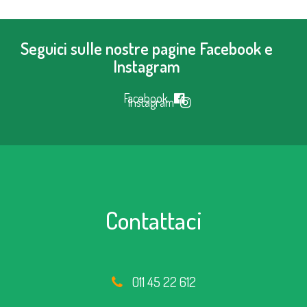
Seguici sulle nostre pagine Facebook e
Instagram
Facebook
Instagram
Contattaci
011 45 22 612