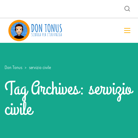
Don Tonus
>
servizio civile
Tag Archives: servizio
civile