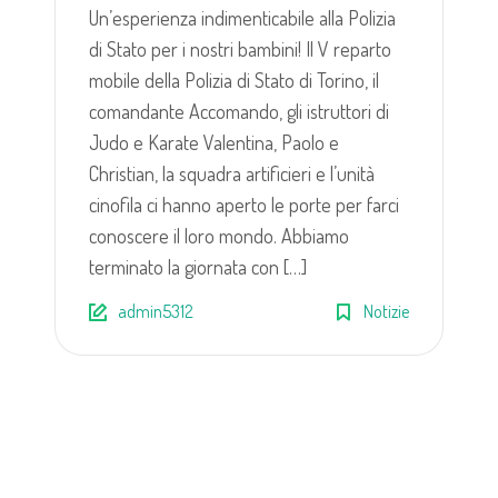
Un’esperienza indimenticabile alla Polizia
di Stato per i nostri bambini! Il V reparto
mobile della Polizia di Stato di Torino, il
comandante Accomando, gli istruttori di
Judo e Karate Valentina, Paolo e
Christian, la squadra artificieri e l’unità
cinofila ci hanno aperto le porte per farci
conoscere il loro mondo. Abbiamo
terminato la giornata con […]
admin5312
Notizie