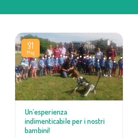
31
Mag
Un’esperienza
indimenticabile per i nostri
bambini!