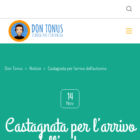
Don Tonus
>
Notizie
>
Castagnata per l’arrivo dell’autunno
14
Nov
Castagnata per l’arrivo