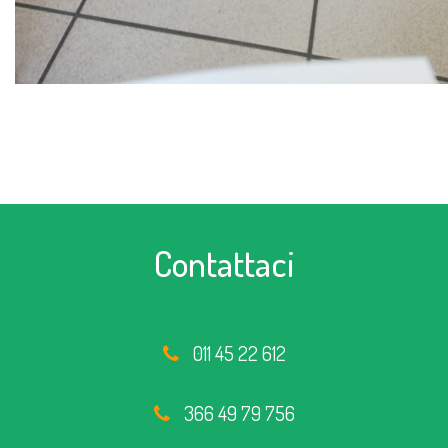
Contattaci
011 45 22 612
366 49 79 756