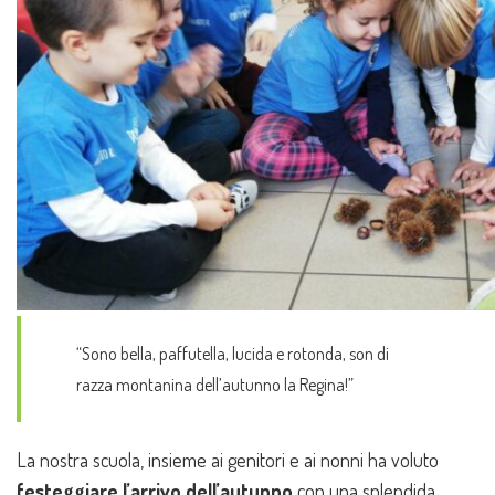
“Sono bella, paffutella, lucida e rotonda, son di
razza montanina dell’autunno la Regina!”
La nostra scuola, insieme ai genitori e ai nonni ha voluto
festeggiare l’arrivo dell’autunno
con una splendida