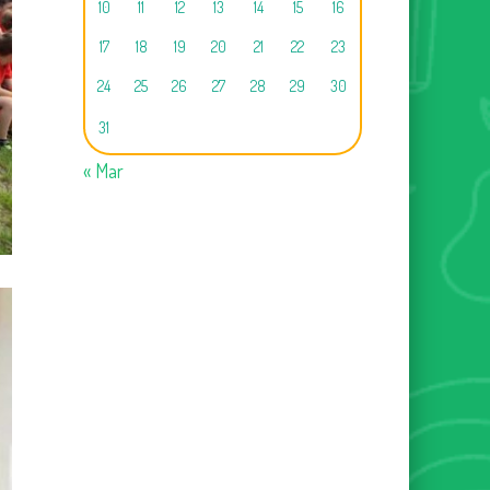
10
11
12
13
14
15
16
17
18
19
20
21
22
23
24
25
26
27
28
29
30
31
« Mar