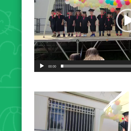
00:00
Video
Player