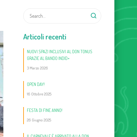
Articoli recenti
NUOVI SPAZI INCLUSIVI AL DON TONUS
GRAZIE AL BANDO INDID+
3 Marzo 2026
OPEN DAY!
16 Ottobre 2025
FESTA DI FINE ANNO!
26 Giugno 2025
IL CARNEVALE È ARRIVATO ALLA DON