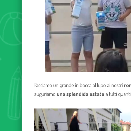
Facciamo un grande in bocca al lupo ai nostri
rem
auguriamo
una splendida estate
a tutti quanti
Video
Player