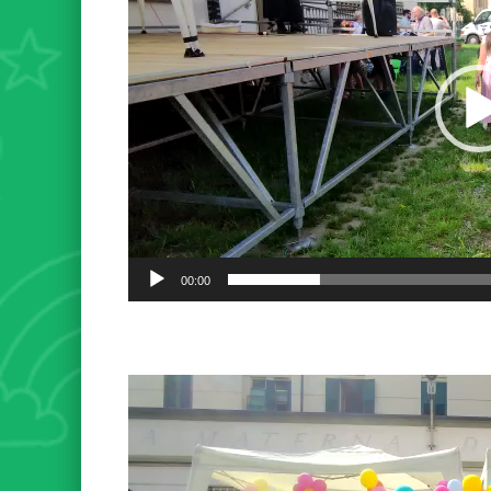
00:00
Video
Player