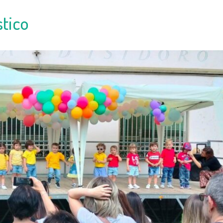
stico